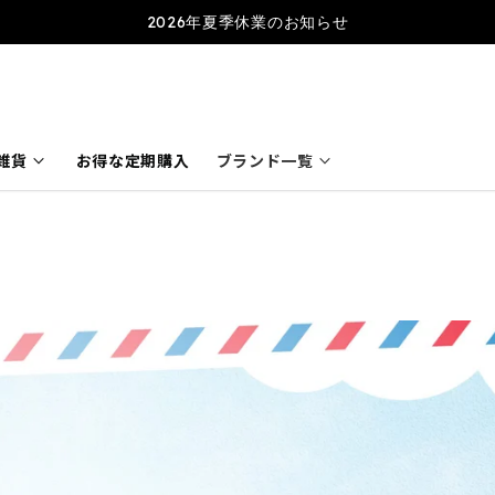
2026年夏季休業のお知らせ
keyboard_arrow_down
keyboard_arrow_down
雑貨
お得な定期購入
ブランド一覧