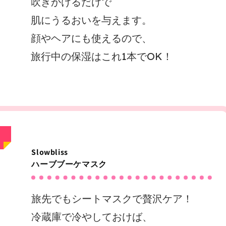
吹きかけるだけで
肌にうるおいを与えます。
顔やヘアにも使えるので、
旅行中の保湿はこれ1本でOK！
Slowbliss
ハーブブーケマスク
旅先でもシートマスクで贅沢ケア！
冷蔵庫で冷やしておけば、