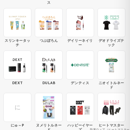
ス
スリンキータッ
つぶぽろん
デイリーネイリ
デオドライズテ
チ
ー
ック
DEXT
DULAB
デンティス
ニオイトルネー
ド
に
にゅ～P
ヌメリトルネー
ハッピーイヤー
ヒートマスター
ド
ズ
防寒ウェア（ヒートマスター