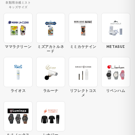
衣類用冷感ミスト
キッズサイズ
ママラクリーン
ミズアカトルネ
ミミカケナイン
METASUI
ード
ライオス
ラルーナ
リフレクトコス
リベンハム
メ
ルミノックス
レナジー