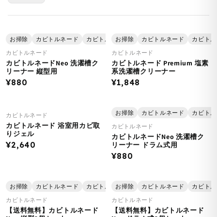
お掃除
カビトルネード
カビトルネード 【キャンペーン2025】
お掃除
カビトルネード
カビトル
日用
カビトルネード
カビトルネード
カビトルネードNeo 洗濯槽ク
カビトルネード Premium 塩素
リーナー 縦型用
系洗濯槽クリーナー
¥880
¥1,848
お掃除
カビトルネード
カビトル
カビトルネード
カビトルネード 浴室用カビ取
カビトルネード
りジェル
カビトルネードNeo 洗濯槽ク
¥2,640
リーナー ドラム式用
¥880
お掃除
カビトルネード
カビトルネード 【キャンペーン2025】
お掃除
カビトルネード
カビトル
日用
カビトルネード
カビトルネード
【送料無料】カビトルネード
【送料無料】カビトルネード