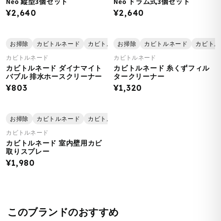
Neo 縦型3個セット
Neo ドラム式3個セット
¥2,640
¥2,640
お掃除
カビトルネード
カビトルネード 【キャンペーン2025】
お掃除
カビトルネード
カビトル
日用
カビトルネード
カビトルネード
カビトルネード ダイナマイト
カビトルネード 糸くずフィル
バブル 排水ホースクリーナー
タークリーナー
¥803
¥1,320
お掃除
カビトルネード
カビトルネード 【キャンペーン2025】
日用
カビトルネード
カビトルネード 室内壁用カビ
取りスプレー
¥1,980
このブランドのおすすめ