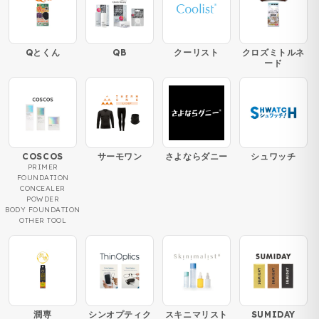
Qとくん
QB
クーリスト
クロズミトルネ
ード
COSCOS
サーモワン
さよならダニー
シュワッチ
PRIMER
FOUNDATION
CONCEALER
POWDER
BODY FOUNDATION
OTHER TOOL
潤専
シンオプティク
スキニマリスト
SUMIDAY