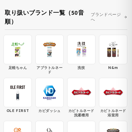
取り扱いブランド一覧（50音
ブランドページ
へ
順）
足軽ちゃん
アブラトルネー
洗技
N&m
ド
OLE FIRST
カビダッシュ
カビトルネード
カビトルネード
洗濯槽用
浴室用