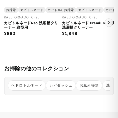
お掃除
カビトルネード
カビトルネード 【キャンペーン2025】
お掃除
カビトルネード
カビトル
日用
KABITORNADO_CP25
KABITORNADO_CP25
カビトルネードNeo 洗濯槽クリ
カビトルネード Premium 塩素
ーナー 縦型用
洗濯槽クリーナー
¥880
¥1,848
お掃除の他のコレクション
ヘドロトルネード
カビダッシュ
お風呂掃除
洗濯機