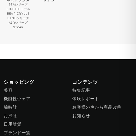
SEAシリーズ
LIMITEDモデル
BEAR GRYLLS
LANDシリーズ
AIRシリーズ
STRAP
ショッピング
コンテンツ
美容
特集記事
機能性ウェア
体験レポート
腕時計
お客様の声から商品改善
お掃除
お知らせ
日用雑貨
ブランド一覧