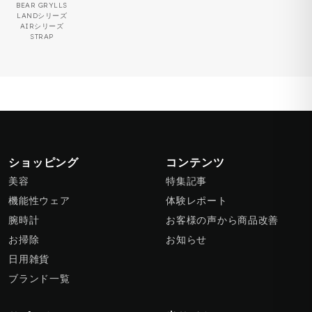
BEAR GRYLLS
LANDシリーズ
AIRシリーズ
STRAP
ショッピング
コンテンツ
美容
特集記事
機能性ウェア
体験レポート
腕時計
お客様の声から商品改善
お掃除
お知らせ
日用雑貨
ブランド一覧