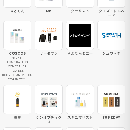
Qとくん
QB
クーリスト
クロズミトルネ
ード
COSCOS
サーモワン
さよならダニー
シュワッチ
PRIMER
FOUNDATION
CONCEALER
POWDER
BODY FOUNDATION
OTHER TOOL
潤専
シンオプティク
スキニマリスト
SUMIDAY
ス