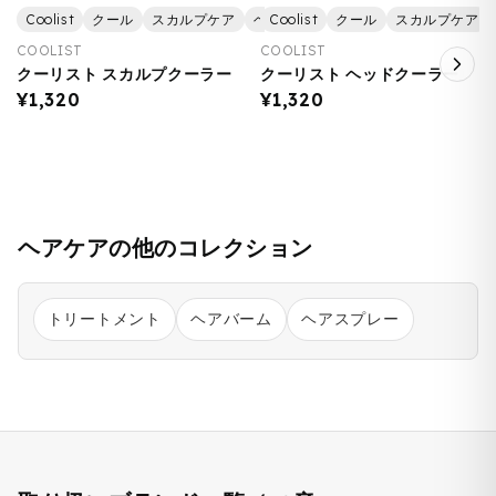
Coolist
クール
スカルプケア
ヘアケア
Coolist
美容
クール
スカルプケア
COOLIST
COOLIST
クーリスト スカルプクーラー
クーリスト ヘッドクーラー
¥1,320
¥1,320
ヘアケアの他のコレクション
トリートメント
ヘアバーム
ヘアスプレー