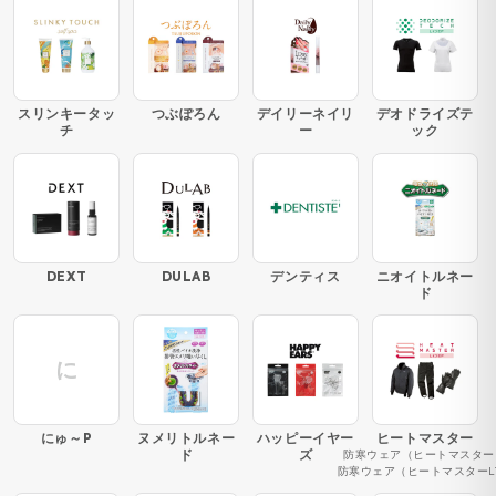
スリンキータッ
つぶぽろん
デイリーネイリ
デオドライズテ
チ
ー
ック
DEXT
DULAB
デンティス
ニオイトルネー
ド
に
にゅ～P
ヌメリトルネー
ハッピーイヤー
ヒートマスター
ド
ズ
防寒ウェア（ヒートマスター
防寒ウェア（ヒートマスターL