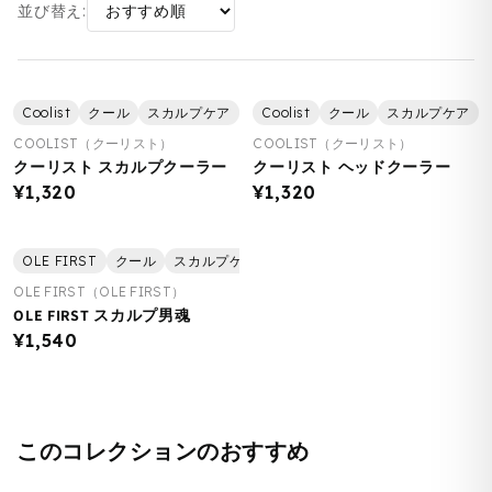
並び替え:
Coolist
クール
スカルプケア
ヘアケア
Coolist
美容
クール
スカルプケア
COOLIST（クーリスト）
COOLIST（クーリスト）
クーリスト スカルプクーラー
クーリスト ヘッドクーラー
¥1,320
¥1,320
OLE FIRST
クール
スカルプケア
ヘアケア
美容
OLE FIRST（OLE FIRST）
OLE FIRST スカルプ男魂
¥1,540
このコレクションのおすすめ