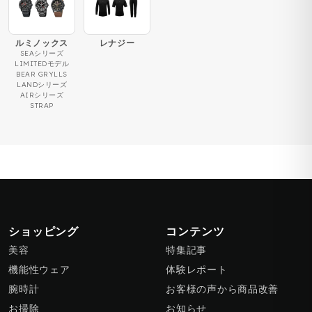
ルミノックス
レナジー
SEAシリーズ
LIMITEDモデル
BEAR GRYLLS
LANDシリーズ
AIRシリーズ
STRAP
ショッピング
コンテンツ
美容
特集記事
機能性ウェア
体験レポート
腕時計
お客様の声から商品改善
お掃除
お知らせ