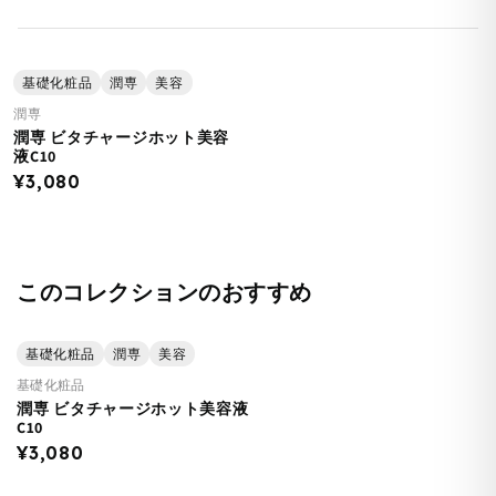
基礎化粧品
潤専
美容
潤専
潤専 ビタチャージホット美容
液C10
¥3,080
このコレクションのおすすめ
基礎化粧品
潤専
美容
基礎化粧品
潤専 ビタチャージホット美容液
C10
¥3,080