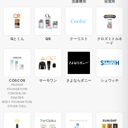
洗濯槽用
浴室用
Qとくん
QB
クーリスト
クロズミトルネ
ード
COSCOS
サーモワン
さよならダニー
シュワッチ
PRIMER
FOUNDATION
CONCEALER
POWDER
BODY FOUNDATION
OTHER TOOL