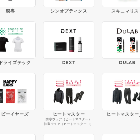
潤専
シンオプティクス
スキニマリス
ドライズテック
DEXT
DULAB
ッピーイヤーズ
ヒートマスター
ヒートマスター_
防寒ウェア（ヒートマスター）
防寒ウェア（ヒートマスターLT）