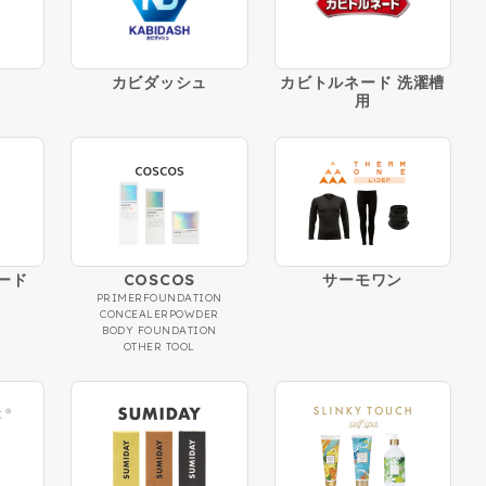
T
カビダッシュ
カビトルネード 洗濯槽
用
ード
COSCOS
サーモワン
PRIMER
FOUNDATION
CONCEALER
POWDER
BODY FOUNDATION
OTHER TOOL