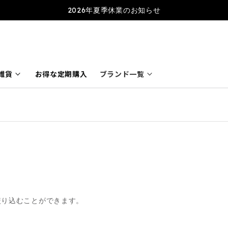
2026年夏季休業のお知らせ
keyboard_arrow_down
keyboard_arrow_down
雑貨
お得な定期購入
ブランド一覧
絞り込むことができます。