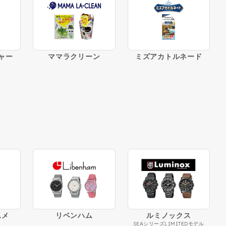
ャー
ママラクリーン
ミズアカトルネード
スメ
リベンハム
ルミノックス
SEAシリーズ
LIMITEDモデル