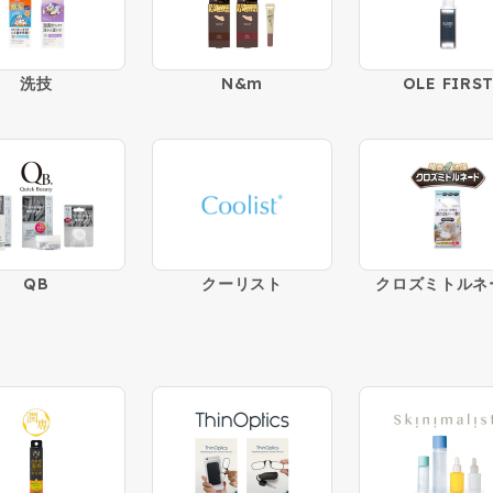
洗技
N&m
OLE FIRS
QB
クーリスト
クロズミトルネ