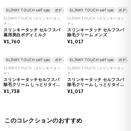
SLINKY TOUCH self spa
ボディケア
SLINKY TOUCH self spa
美容
美白・トーンアップ
ボディ
SLINKY TOUCH（スリンキータッ
SLINKY TOUCH（スリンキータッ
チ）
チ）
スリンキータッチ セルフスパ
スリンキータッチ セルフスパ
薬用美白ボディミルク
除毛クリーム メンズ
¥1,760
¥1,017
SLINKY TOUCH self spa
ボディケア
SLINKY TOUCH self spa
美容
除毛
ボディ
SLINKY TOUCH（スリンキータッ
SLINKY TOUCH（スリンキータッ
チ）
チ）
スリンキータッチセルフスパ
スリンキータッチ セルフスパ
除毛クリーム しっとりタイプ
除毛クリーム しっとりタイプ
/ すべすべタイプ 大容量
/ すべすべタイプ
¥1,738
¥1,017
（200g）
このコレクションのおすすめ