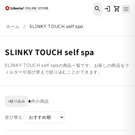
コンテ
ンツに
search
login
shopping_cart
進む
ホーム
/
SLINKY TOUCH self spa
SLINKY TOUCH self spa
SLINKY TOUCH self spaの商品一覧です。お探しの商品をフ
ィルターや並び替えで絞り込むことができます。
4
件の商品
絞り込み
並び替え: