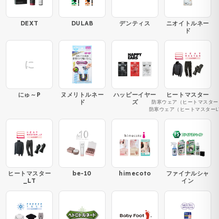
DEXT
DULAB
デンティス
ニオイトルネー
ド
に
にゅ～P
ヌメリトルネー
ハッピーイヤー
ヒートマスター
ド
ズ
防寒ウェア（ヒートマスター
防寒ウェア（ヒートマスターL
ヒートマスター
be-10
himecoto
ファイナルシャ
_LT
イン