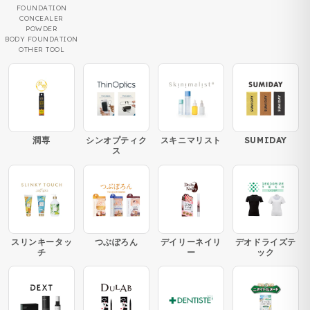
FOUNDATION
CONCEALER
POWDER
BODY FOUNDATION
OTHER TOOL
潤専
シンオプティク
スキニマリスト
SUMIDAY
ス
スリンキータッ
つぶぽろん
デイリーネイリ
デオドライズテ
チ
ー
ック