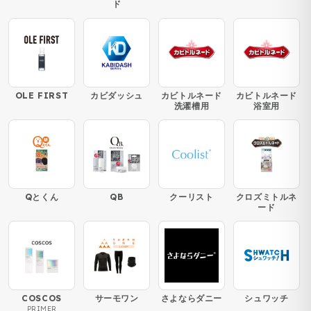
ド
OLE FIRST
カビダッシュ
カビトルネード
カビトルネード
洗濯槽用
浴室用
Qとくん
QB
クーリスト
クロズミトルネ
ード
COSCOS
サーモワン
さよならダニー
シュワッチ
PRIMER