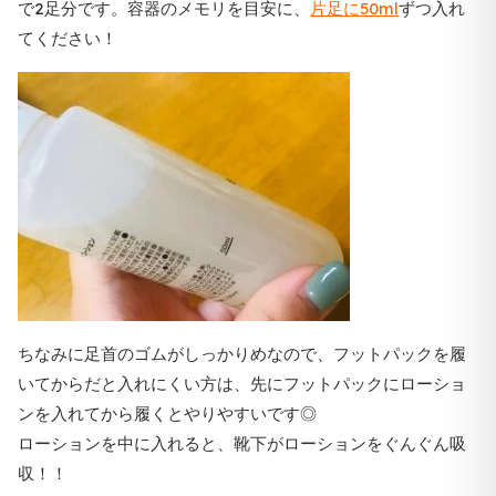
で2足分です。容器のメモリを目安に、
片足に50ml
ずつ入れ
てください！
ちなみに足首のゴムがしっかりめなので、フットパックを履
いてからだと入れにくい方は、先にフットパックにローショ
ンを入れてから履くとやりやすいです◎
ローションを中に入れると、靴下がローションをぐんぐん吸
収！！