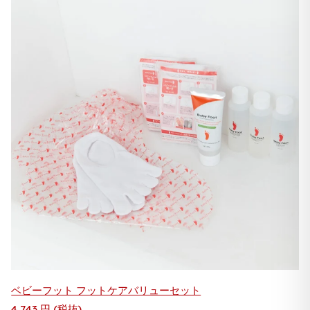
ベビーフット フットケアバリューセット
4,743 円
(税抜)