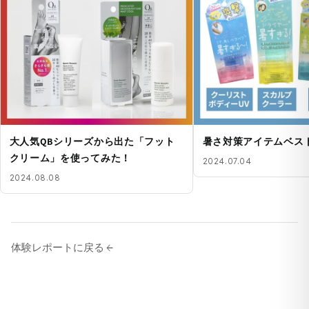
大人気QBシリーズから出た「フット
暑さ対策アイテムベスト3
クリーム」を使ってみた！
2024.07.04
2024.08.08
体験レポートに戻る
arrow_forward