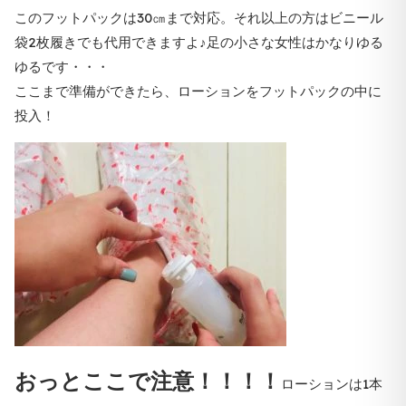
このフットパックは30㎝まで対応。それ以上の方はビニール
袋2枚履きでも代用できますよ♪足の小さな女性はかなりゆる
ゆるです・・・
ここまで準備ができたら、ローションをフットパックの中に
投入！
おっとここで注意！！！！
ローションは1本