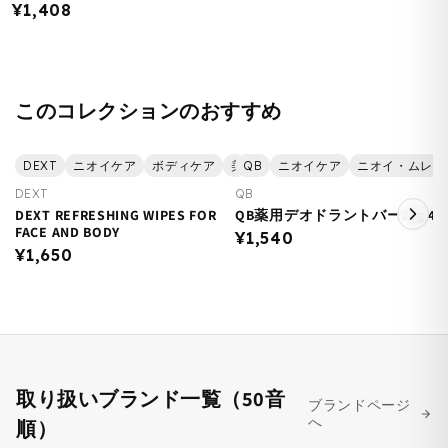
¥1,408
このコレクションのおすすめ
DEXT
ニオイケア
ボディケア
美容
QB
ニオイケア
ニオイ・ムレケ
DEXT
QB
DEXT REFRESHING WIPES FOR
QB薬用デオドラントバー20g 40
FACE AND BODY
¥1,540
¥1,650
取り扱いブランド一覧（50音
ブランドページ
へ
順）