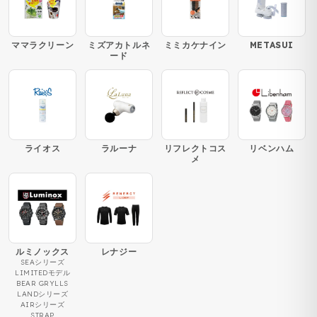
ママラクリーン
ミズアカトルネ
ミミカケナイン
METASUI
ード
ライオス
ラルーナ
リフレクトコス
リベンハム
メ
ルミノックス
レナジー
SEAシリーズ
LIMITEDモデル
BEAR GRYLLS
LANDシリーズ
AIRシリーズ
STRAP