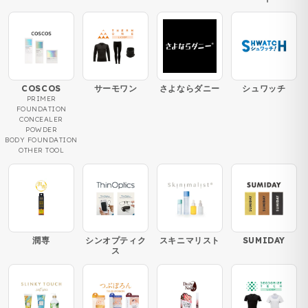
COSCOS
サーモワン
さよならダニー
シュワッチ
PRIMER
FOUNDATION
CONCEALER
POWDER
BODY FOUNDATION
OTHER TOOL
潤専
シンオプティク
スキニマリスト
SUMIDAY
ス