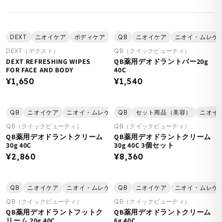
DEXT
ニオイケア
ボディケア
美容
QB
ニオイケア
ニオイ・ムレケ
DEXT（デクスト）
QB（クイックビューティ）
DEXT REFRESHING WIPES
QB薬用デオドラントバー20g
FOR FACE AND BODY
40C
¥1,650
¥1,540
QB
ニオイケア
ニオイ・ムレケア
QB
フットケア
セット商品（美容）
ボディケア
ニオイ
美容
QB（クイックビューティ）
QB（クイックビューティ）
QB薬用デオドラントクリーム
QB薬用デオドラントクリーム
30g 40C
30g 40C 3個セット
¥2,860
¥8,360
QB
ニオイケア
ニオイ・ムレケア
QB
フットケア
ニオイケア
美容
ニオイ・ムレケ
QB（クイックビューティ）
QB（クイックビューティ）
QB薬用デオドラントフットク
QB薬用デオドラントクリーム
リーム 20g 40C
6g 40C