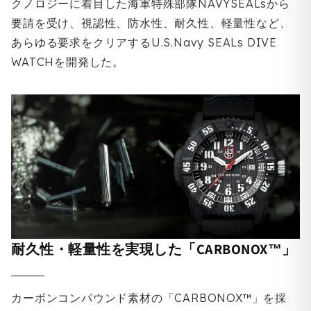
クノロジーに着目した海軍特殊部隊NAVYSEALsから
要請を受け、視認性、防水性、耐久性、軽量性など、
あらゆる要求をクリアするU.S.Navy SEALs DIVE
WATCHを開発した。
耐久性・軽量性を実現した「CARBONOX™」
カーボンコンパウンド素材の「CARBONOX™」を採